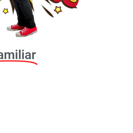
amiliar