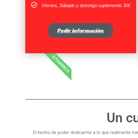
Viernes, Sábado y domingo suplemento 30€
Pedir información
ECONÓMICO
Un cumple
El hecho de poder dedicarme a lo que realmente me gu