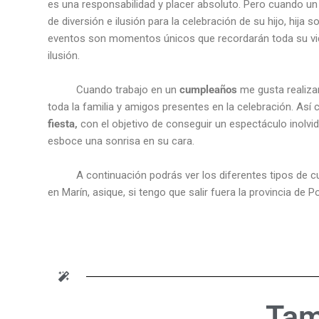
es una responsabilidad y placer absoluto. Pero cuando un 
de diversión e ilusión para la celebración de su hijo, hija s
eventos son momentos únicos que recordarán toda su vida
ilusión.
Cuando trabajo en un
cumpleaños
me gusta realiza
toda la familia y amigos presentes en la celebración. Así
fiesta,
con el objetivo de conseguir un espectáculo inolvi
esboce una sonrisa en su cara.
A continuación podrás ver los diferentes tipos de 
en Marín, asique, si tengo que salir fuera la provincia d
Ta