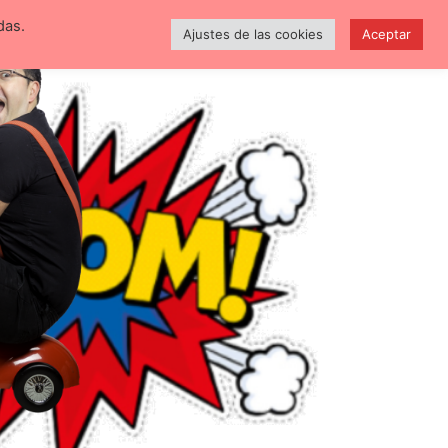
das.
Cumpleaños y Comuniones
Otras cosas mágicas
Ajustes de las cookies
Aceptar