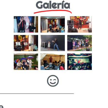
Galería
e