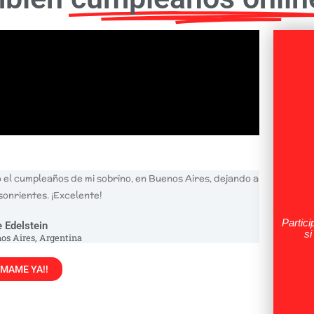
 el cumpleaños de mi sobrino, en Buenos Aires, dejando a
sonrientes. ¡Excelente!
Partici
 Edelstein
si
os Aires, Argentina
MAME YA!!